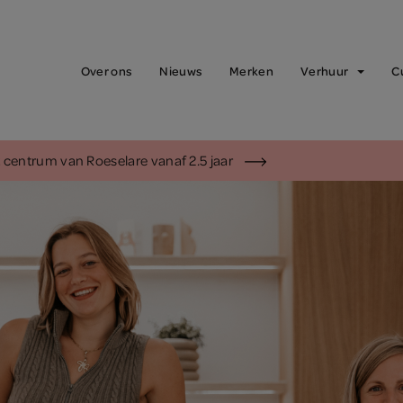
Over ons
Nieuws
Merken
Verhuur
C
et centrum van Roeselare vanaf 2.5 jaar