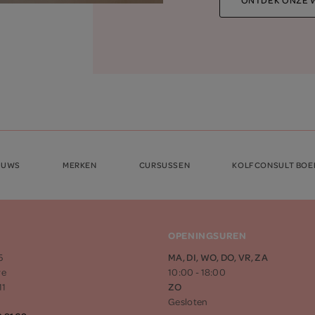
EUWS
MERKEN
CURSUSSEN
KOLFCONSULT BOE
OPENINGSUREN
5
MA, DI, WO, DO, VR, ZA
re
10:00 - 18:00
11
ZO
Gesloten