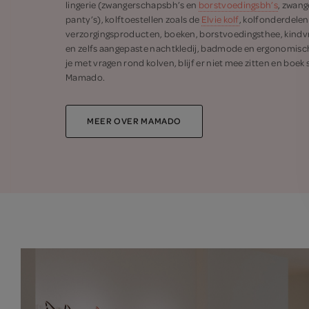
lingerie (zwangerschapsbh’s en
borstvoedingsbh’s
, zwang
panty’s), kolftoestellen zoals de
Elvie kolf
, kolfonderdele
verzorgingsproducten, boeken, borstvoedingsthee, kindvr
en zelfs aangepaste nachtkledij, badmode en ergonomisc
je met vragen rond kolven, blijf er niet mee zitten en boek
Mamado.
MEER OVER MAMADO