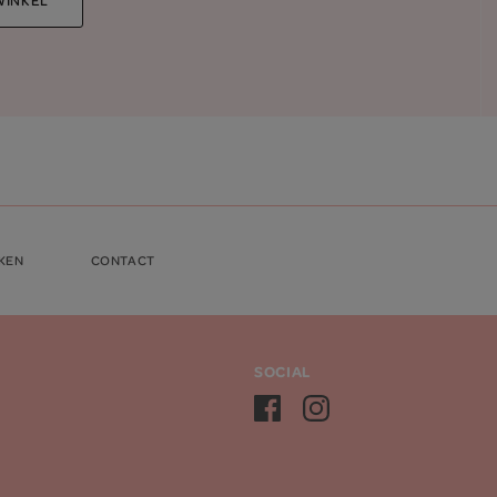
KEN
CONTACT
SOCIAL
Facebook
Instagram
Mamado
Mamado