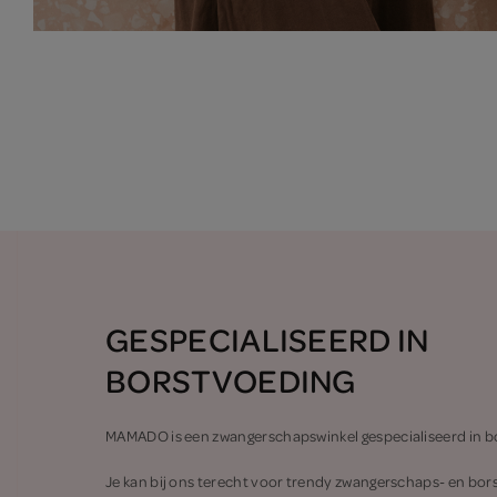
GESPECIALISEERD IN
BORSTVOEDING
MAMADO is een zwangerschapswinkel gespecialiseerd in b
Je kan bij ons terecht voor trendy zwangerschaps- en bors