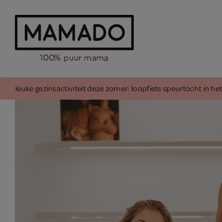
leuke gezinsactiviteit deze zomer: loopfiets speurtocht in h